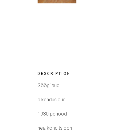
DESCRIPTION
Söögilaud
pikenduslaud
1930 periood
hea konditsioon