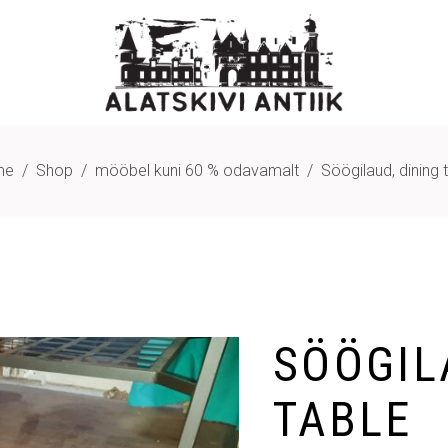
me
/
Shop
/
mööbel kuni 60 % odavamalt
/
Söögilaud, dining 
SÖÖGIL
TABLE