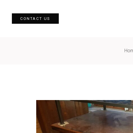
CONTACT US
Ho